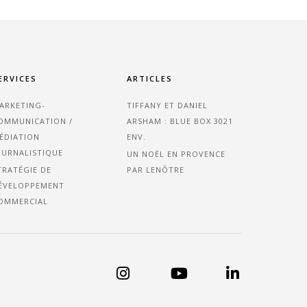
ERVICES
ARTICLES
ARKETING-
TIFFANY ET DANIEL
OMMUNICATION /
ARSHAM : BLUE BOX 3021
ÉDIATION
ENV.
OURNALISTIQUE
UN NOËL EN PROVENCE
TRATÉGIE DE
PAR LENÔTRE
ÉVELOPPEMENT
OMMERCIAL