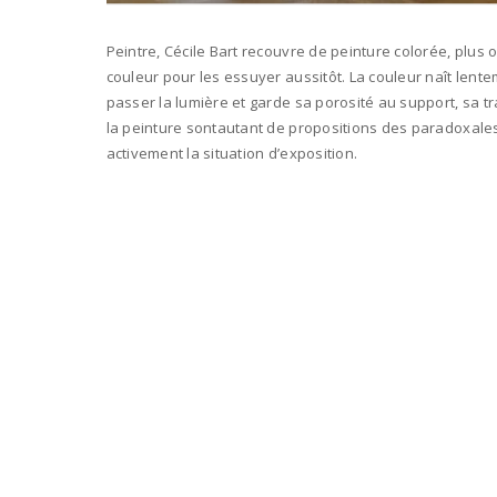
Peintre, Cécile Bart recouvre de peinture colorée, plus 
couleur pour les essuyer aussitôt. La couleur naît lentem
passer la lumière et garde sa porosité au support, sa tr
la peinture sontautant de propositions des paradoxales p
activement la situation d’exposition.