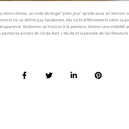
ou moins dense, un voile de tergal ”plein jour” qu’elle pose en tension 
ent et ne se définit pas facilement, elle se lit différemment selon la p
ansparence. Redonner un horizon à la peinture, donner une visibilité au
eintures-écrans de Cécile Bart. L’étude et la pensée de l’architecture 