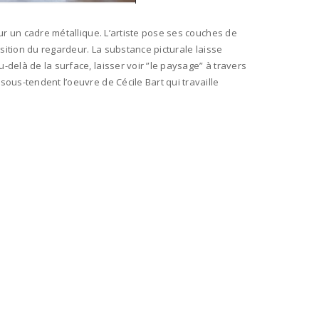
sur un cadre métallique. L’artiste pose ses couches de
osition du regardeur. La substance picturale laisse
-delà de la surface, laisser voir ”le paysage” à travers
sous-tendent l’oeuvre de Cécile Bart qui travaille