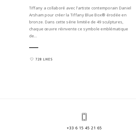
Tiffany a collaboré avec l’artiste contemporain Daniel
Arsham pour créer la Tiffany Blue Box® érodée en
bronze. Dans cette série limitée de 49 sculptures,
chaque œuvre réinvente ce symbole emblématique
de...
728 LIKES
+33 6 15 45 21 65