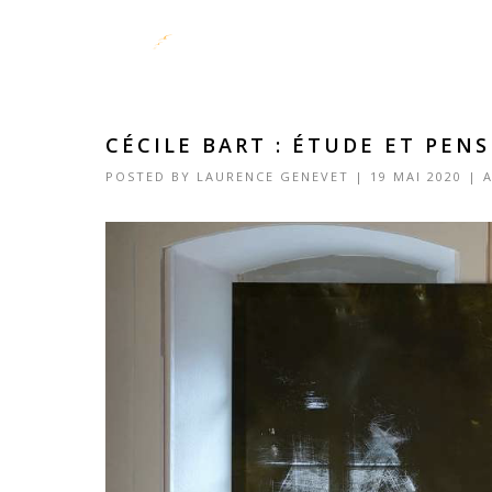
CÉCILE BART : ÉTUDE ET PEN
POSTED BY
LAURENCE GENEVET
|
19 MAI 2020
|