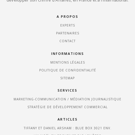
développer son Chiffre d'Affaires, en France et à l'international.
A PROPOS
EXPERTS
PARTENAIRES
CONTACT
INFORMATIONS
MENTIONS LÉGALES
POLITIQUE DE CONFIDENTIALITÉ
SITEMAP
SERVICES
MARKETING-COMMUNICATION / MÉDIATION JOURNALISTIQUE
STRATÉGIE DE DÉVELOPPEMENT COMMERCIAL
ARTICLES
TIFFANY ET DANIEL ARSHAM : BLUE BOX 3021 ENV.