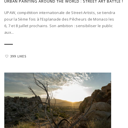
URBAN PAINTING AROUND THE WORLD : STREET ART BATTLE !
UPAW, compétition internationale de Street-Artists, se tiendra
pour la 5ème fois à l’Esplanade des Pêcheurs de Monaco les
6, 7 et 8 juillet prochains. Son ambition : sensibiliser le public
aux...
399 LIKES