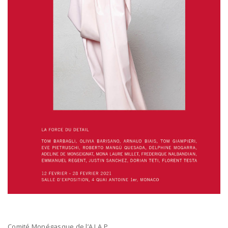
Comité Monégasque de l’A.I.A.P.