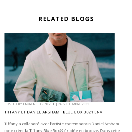
RELATED BLOGS
POSTED BY
LAURENCE GENEVET
|
26 SEPTEMBRE 2021
TIFFANY ET DANIEL ARSHAM : BLUE BOX 3021 ENV.
Tiffany a collaboré avec l’artiste contemporain Daniel Arsham
pour créer la Tiffany Blue Box® érodée en bronze. Dans cette