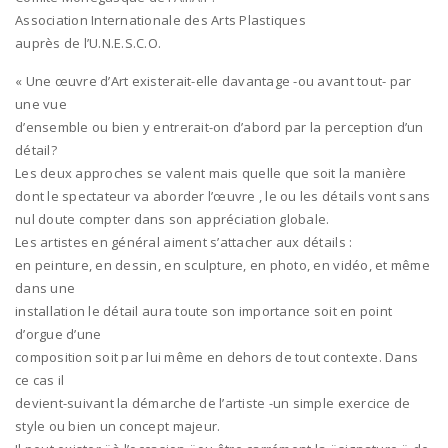
Association Internationale des Arts Plastiques
auprès de l’U.N.E.S.C.O.
« Une œuvre d’Art existerait-elle davantage -ou avant tout- par
une vue
d’ensemble ou bien y entrerait-on d’abord par la perception d’un
détail?
Les deux approches se valent mais quelle que soit la manière
dont le spectateur va aborder l’œuvre , le ou les détails vont sans
nul doute compter dans son appréciation globale.
Les artistes en général aiment s’attacher aux détails :
en peinture, en dessin, en sculpture, en photo, en vidéo, et même
dans une
installation le détail aura toute son importance soit en point
d’orgue d’une
composition soit par lui même en dehors de tout contexte. Dans
ce cas il
devient-suivant la démarche de l’artiste -un simple exercice de
style ou bien un concept majeur.