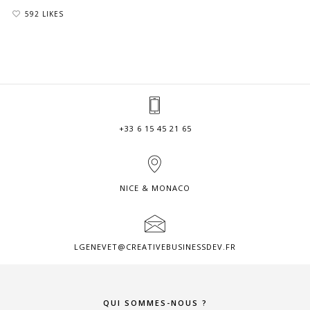
592 LIKES
+33 6 15 45 21 65
NICE & MONACO
LGENEVET@CREATIVEBUSINESSDEV.FR
QUI SOMMES-NOUS ?