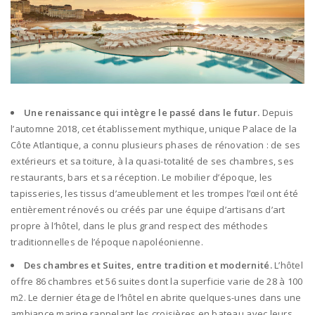
Une renaissance qui intègre le passé dans le futur.
Depuis
l’automne 2018, cet établissement mythique, unique Palace de la
Côte Atlantique, a connu plusieurs phases de rénovation : de ses
extérieurs et sa toiture, à la quasi-totalité de ses chambres, ses
restaurants, bars et sa réception. Le mobilier d’époque, les
tapisseries, les tissus d’ameublement et les trompes l’œil ont été
entièrement rénovés ou créés par une équipe d’artisans d’art
propre à l’hôtel, dans le plus grand respect des méthodes
traditionnelles de l’époque napoléonienne.
Des chambres et Suites, entre tradition et modernité.
L’hôtel
offre 86 chambres et 56 suites dont la superficie varie de 28 à 100
m2. Le dernier étage de l’hôtel en abrite quelques-unes dans une
ambiance marine rappelant les croisières en bateau avec leurs