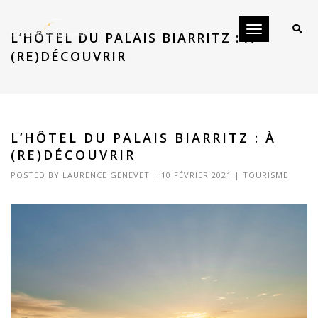
Toggle
L’HÔTEL DU PALAIS BIARRITZ : À
navigation
(RE)DÉCOUVRIR
L’HÔTEL DU PALAIS BIARRITZ : À
(RE)DÉCOUVRIR
POSTED BY
LAURENCE GENEVET
|
10 FÉVRIER 2021
|
TOURISME