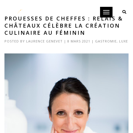
Toggle
PROUESSES DE CHEFFES : RELAIS &
navigation
CHÂTEAUX CÉLÈBRE LA CRÉATION
CULINAIRE AU FÉMININ
POSTED BY
LAURENCE GENEVET
|
8 MARS 2021
|
GASTROMIE
,
LUXE