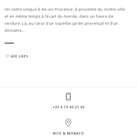
Un cadre unique à Aix-en-Provence, à proximité du centre-ville
et en même temps à l’écart du monde, dans un havre de
verdure. Là, au cœur d’un superbe jardin provençal et d’un
domaine...
600 LIKES
+33 6 15 45 21 65
NICE & MONACO