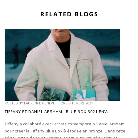
RELATED BLOGS
POSTED BY
LAURENCE GENEVET
|
26 SEPTEMBRE 2021
TIFFANY ET DANIEL ARSHAM : BLUE BOX 3021 ENV.
Tiffany a collaboré avec l’artiste contemporain Daniel Arsham
pour créer la Tiffany Blue Box® érodée en bronze. Dans cette
série limitée de 49 sculptures, chaque œuvre réinvente ce