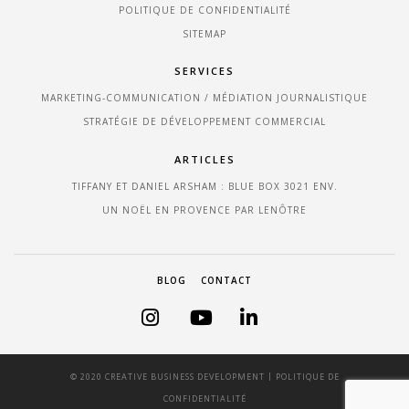
POLITIQUE DE CONFIDENTIALITÉ
SITEMAP
SERVICES
MARKETING-COMMUNICATION / MÉDIATION JOURNALISTIQUE
STRATÉGIE DE DÉVELOPPEMENT COMMERCIAL
ARTICLES
TIFFANY ET DANIEL ARSHAM : BLUE BOX 3021 ENV.
UN NOËL EN PROVENCE PAR LENÔTRE
BLOG
CONTACT
|
© 2020 CREATIVE BUSINESS DEVELOPMENT
POLITIQUE DE
CONFIDENTIALITÉ