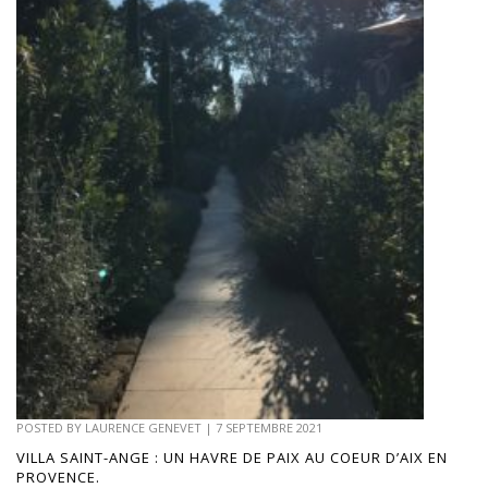
POSTED BY
LAURENCE GENEVET
|
7 SEPTEMBRE 2021
VILLA SAINT-ANGE : UN HAVRE DE PAIX AU COEUR D’AIX EN
PROVENCE.