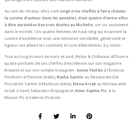
Au sein du réseau, elles sont
vingt-trois cheffes à faire chanter
la cuisine d’auteur dans les assiettes
,
dont quatre d’entre elles
à être auréolées des trois étoiles
au Michelin
, sur six seulement
dans le monde. Ces quatre femmes de haut rang qui incarnent la
cuisine d’excellence avec une immense sensibilité, générosité et
rigueur ont atteint les sommets et sont déterminées à y rester.
Tout au long du mois de mars et avril, Relais & Châteaux diffusera
quatre portraits de ces cheffes d’excellence sur son magazine
Instants et sur son compte Instagram :
Annie Féolde
à l’Enoteca
Pinchiorri à Florence (Italie),
Nadia Santini
au Restaurant Dal
Pescatore Santini à Mantoue (Italie),
Elena Arzak
au Restaurante
Arzak à Saint-Sebastien (Espagne) et
Anne-Sophie Pic
, à la
Maison Pic à Valence (France).