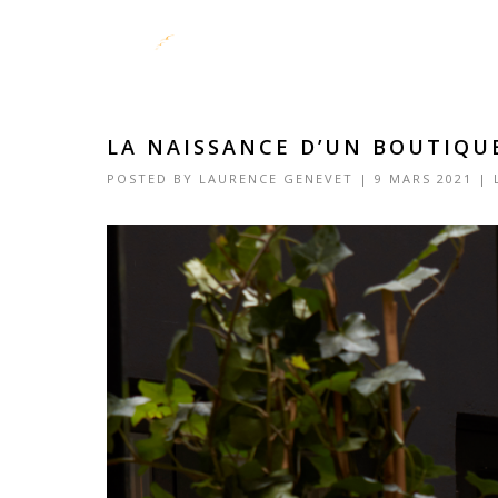
LA NAISSANCE D’UN BOUTIQU
POSTED BY
LAURENCE GENEVET
|
9 MARS 2021
|