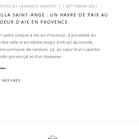
OSTED BY
LAURENCE GENEVET
|
7 SEPTEMBRE 2021
ILLA SAINT-ANGE : UN HAVRE DE PAIX AU
OEUR D’AIX EN PROVENCE.
n cadre unique à Aix-en-Provence, à proximité du
entre-ville et en même temps à l’écart du monde,
ans un havre de verdure. Là, au cœur d’un superbe
ardin provençal et d’un domaine...
603 LIKES