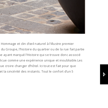
ommage et clin d’œil naturel à l’illustre premier
u Groupe, l’histoire du quartier ou de la rue fait partie
e ayant marqué l’Histoire qui se trouve donc associé
vécue comme une expérience unique et inoubliable.Les
 croire changer d’hôtel. Ici tout est fait pour que
 la sincérité des instants. Tout le confort d’un 5