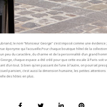
aubriand, le nom “Monsieur George” s’est imposé comme une évidence ; H
ue éponyme qui l’accueille.Pour chaque boutique hôtel de la collection d
 un peu du caractère, du charme et de la personnalité d’un grand homm
George, chaque espace a été créé pour que cette escale à Paris soit 
’un tout. Si bien qu’en passant de l’une à l’autre, on pourrait presque
eil parisien, c’est aussi la dimension humaine, les petites attentions et
relle des hôtes en plus.