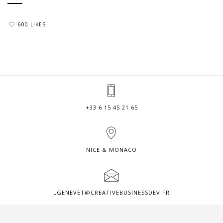
600 LIKES
+33 6 15 45 21 65
NICE & MONACO
LGENEVET@CREATIVEBUSINESSDEV.FR