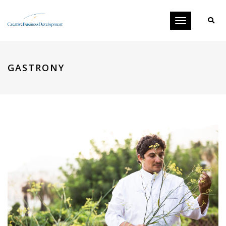
Toggle
navigation
GASTRONY