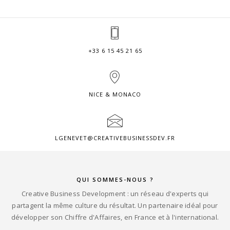
+33 6 15 45 21 65
NICE & MONACO
LGENEVET@CREATIVEBUSINESSDEV.FR
QUI SOMMES-NOUS ?
Creative Business Development : un réseau d'experts qui
partagent la même culture du résultat. Un partenaire idéal pour
développer son Chiffre d'Affaires, en France et à l'international.