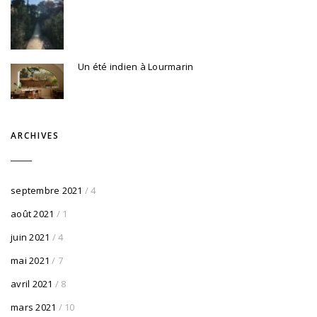
Un été indien à Lourmarin
ARCHIVES
septembre 2021
/ 4
août 2021
/ 1
juin 2021
/ 4
mai 2021
/ 7
avril 2021
/ 8
mars 2021
/ 10