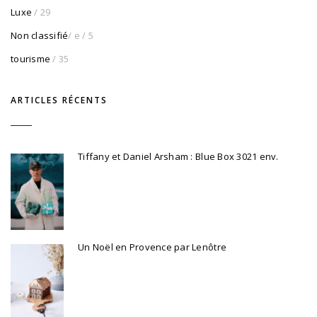
Luxe
/ 29
Non classifié
/ e
/ 5
tourisme
/ 35
ARTICLES RÉCENTS
Tiffany et Daniel Arsham : Blue Box 3021 env.
Un Noël en Provence par Lenôtre