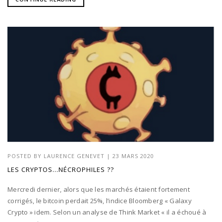
POSTED BY
LAURENCE GENEVET
|
23 MARS 2020
LES CRYPTOS…NÉCROPHILES ??
Mercredi dernier, alors que les marchés étaient fortement
corrigés, le bitcoin perdait 25%, l’indice Bloomberg « Galaxy
Crypto » idem. Selon un analyse de Think Market « il a échoué à