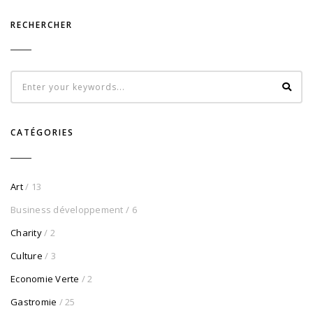
RECHERCHER
CATÉGORIES
Art
/ 13
Business développement
/ 6
Charity
/ 2
Culture
/ 3
Economie Verte
/ 2
Gastromie
/ 25