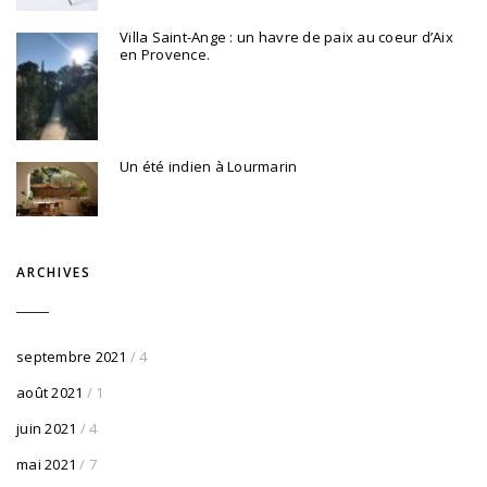
Villa Saint-Ange : un havre de paix au coeur d’Aix
en Provence.
Un été indien à Lourmarin
ARCHIVES
septembre 2021
/ 4
août 2021
/ 1
juin 2021
/ 4
mai 2021
/ 7