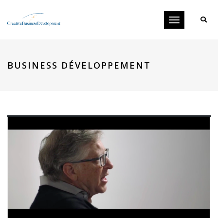
Toggle
navigation
BUSINESS DÉVELOPPEMENT