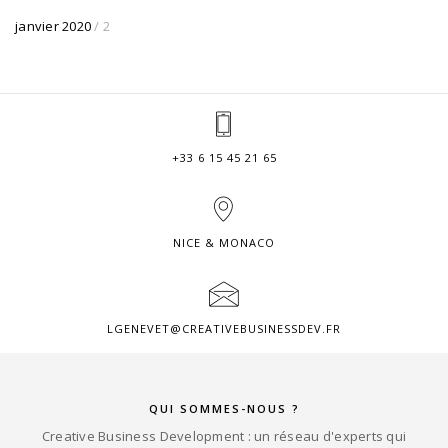
janvier 2020
/ 2
+33 6 15 45 21 65
NICE & MONACO
LGENEVET@CREATIVEBUSINESSDEV.FR
QUI SOMMES-NOUS ?
Creative Business Development : un réseau d'experts qui