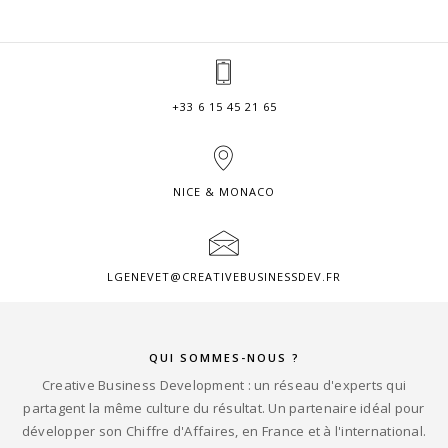
+33 6 15 45 21 65
NICE & MONACO
LGENEVET@CREATIVEBUSINESSDEV.FR
QUI SOMMES-NOUS ?
Creative Business Development : un réseau d'experts qui
partagent la même culture du résultat. Un partenaire idéal pour
développer son Chiffre d'Affaires, en France et à l'international.