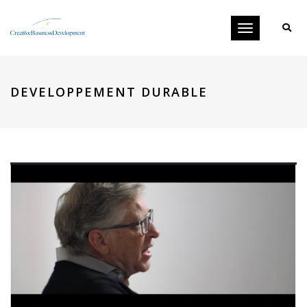
Toggle
navigation
DEVELOPPEMENT DURABLE