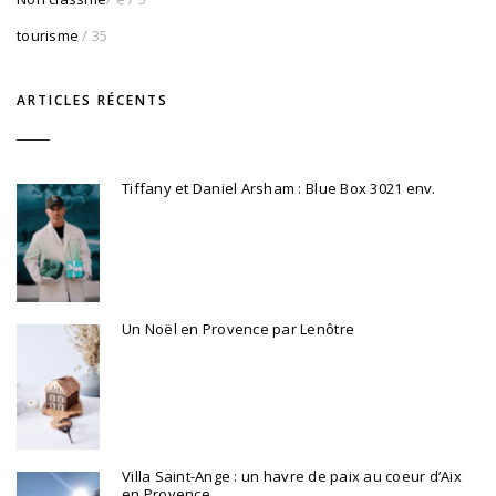
tourisme
/ 35
ARTICLES RÉCENTS
Tiffany et Daniel Arsham : Blue Box 3021 env.
Un Noël en Provence par Lenôtre
Villa Saint-Ange : un havre de paix au coeur d’Aix
en Provence.