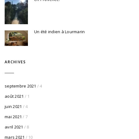
Un été indien à Lourmarin
ARCHIVES
septembre 2021
/ 4
août 2021
/ 1
juin 2021
/ 4
mai 2021
/ 7
avril 2021
/ 8
mars 2021
/ 10