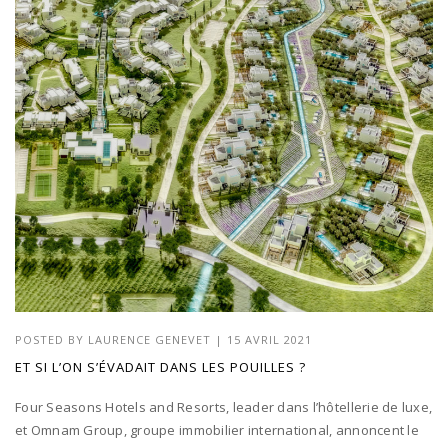
POSTED BY
LAURENCE GENEVET
|
15 AVRIL 2021
ET SI L’ON S’ÉVADAIT DANS LES POUILLES ?
Four Seasons Hotels and Resorts, leader dans l’hôtellerie de luxe,
et Omnam Group, groupe immobilier international, annoncent le