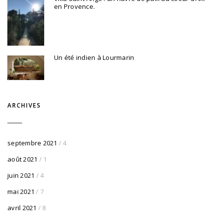
en Provence.
Un été indien à Lourmarin
ARCHIVES
septembre 2021
/ 4
août 2021
/ 1
juin 2021
/ 4
mai 2021
/ 7
avril 2021
/ 8