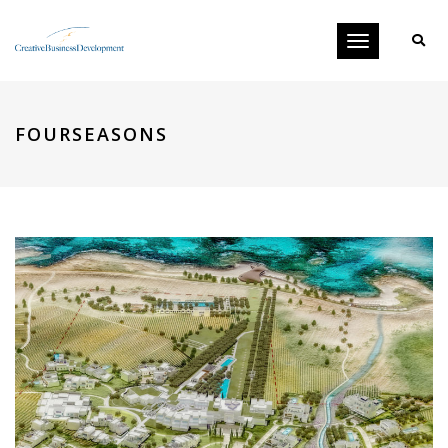
Toggle
navigation
FOURSEASONS