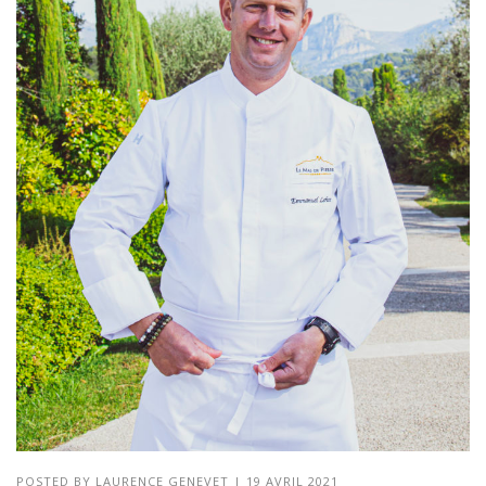
POSTED BY
LAURENCE GENEVET
|
19 AVRIL 2021