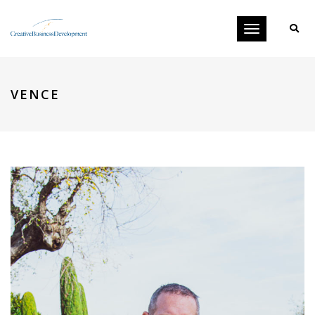
Toggle
navigation
VENCE