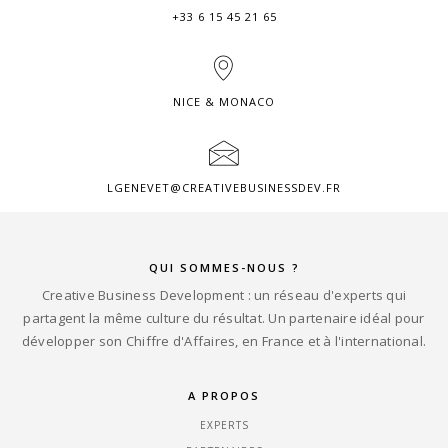
+33 6 15 45 21 65
NICE & MONACO
LGENEVET@CREATIVEBUSINESSDEV.FR
QUI SOMMES-NOUS ?
Creative Business Development : un réseau d'experts qui
partagent la même culture du résultat. Un partenaire idéal pour
développer son Chiffre d'Affaires, en France et à l'international.
A PROPOS
EXPERTS