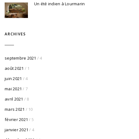
Un été indien à Lourmarin
ARCHIVES
septembre 2021
/ 4
août 2021
/ 1
juin 2021
/ 4
mai 2021
/ 7
avril 2021
/ 8
mars 2021
/ 10
février 2021
/ 5
janvier 2021
/ 4